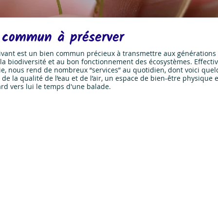
n commun à préserver
ant est un bien commun précieux à transmettre aux générations fu
 à la biodiversité et au bon fonctionnement des écosystèmes. Effec
ie, nous rend de nombreux “services” au quotidien, dont voici quel
son regard vers lui le temps d'une balade.