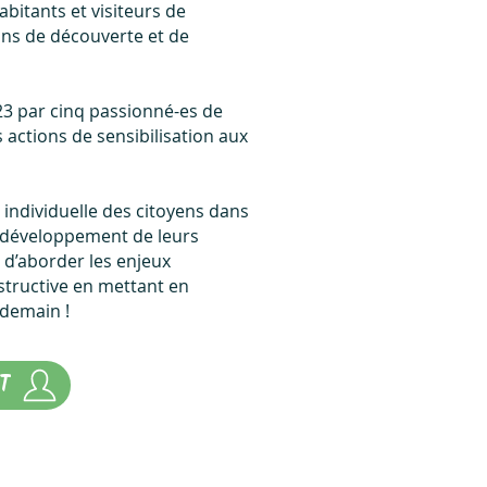
bitants et visiteurs de
ons de découverte et de
23 par cinq passionné-es de
 actions de sensibilisation aux
 individuelle des citoyens dans
e développement de leurs
 d’aborder les enjeux
structive en mettant en
 demain !
T