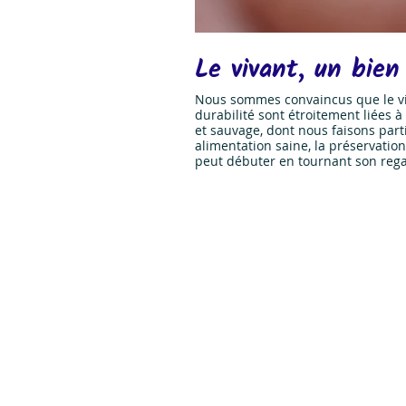
Le vivant, un bie
Nous sommes convaincus que le viv
durabilité sont étroitement liées
et sauvage, dont nous faisons part
alimentation saine, la préservation de la qualité de l’eau et de l’air, un espace de bien-être physique et moral... La protection du vivant
peut débuter en tournant 