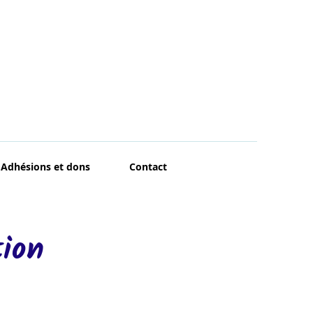
Adhésions et dons
Contact
tion