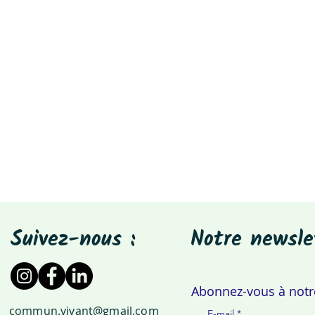
Suivez-nous :
Notre newsle
Abonnez-vous à notre
commun.vivant@gmail.com
E-mail