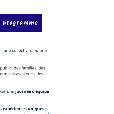
e programme
, une collectivité ou une
public, des familles, des
jeunes travailleurs, des
oser une
journée d'équipe
es
expériences uniques
et