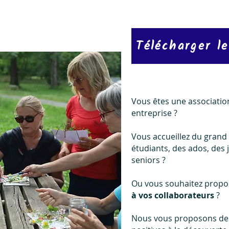
Télécharger l
Vous êtes une association
entreprise ?
Vous accueillez du grand 
étudiants, des ados, des 
seniors ?
Ou vous souhaitez prop
à vos collaborateurs
?
Nous vous proposons d