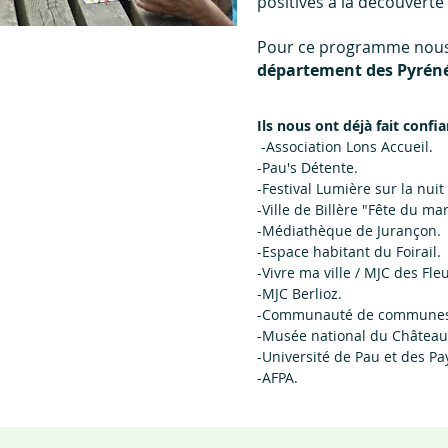
positives à la découvert
Pour ce programme nous 
département des Pyrénée
Ils nous ont déjà fait confia
-Association Lons Accueil.
-Pau's Détente.
-Festival Lumière sur la nuit
-Ville de Billère "Fête du ma
-Médiathèque de Jurançon.
-Espace habitant du Foirail.
-Vivre ma ville / MJC des Fle
-MJC Berlioz.
-Communauté de communes 
-Musée national du Château
-Université de Pau et des Pa
-AFPA.