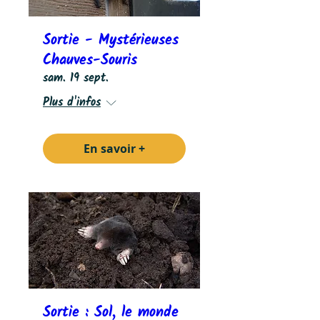
Sortie - Mystérieuses
Chauves-Souris
sam. 19 sept.
Plus d'infos
En savoir +
Sortie : Sol, le monde