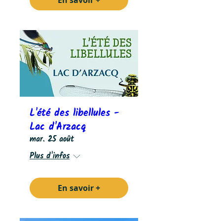
En savoir +
L'été des libellules -
Lac d'Arzacq
mar. 25 août
Plus d'infos
En savoir +