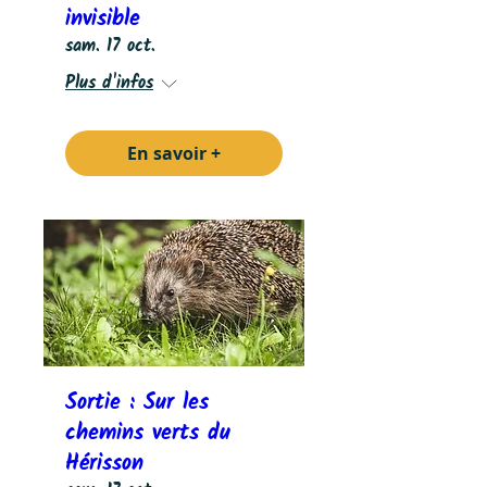
invisible
sam. 17 oct.
Plus d'infos
En savoir +
Sortie : Sur les
chemins verts du
Hérisson