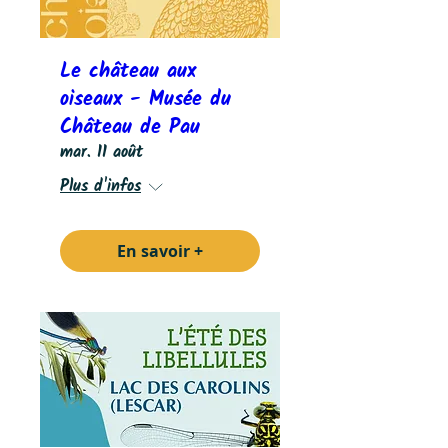
Le château aux
oiseaux - Musée du
Château de Pau
mar. 11 août
Plus d'infos
En savoir +