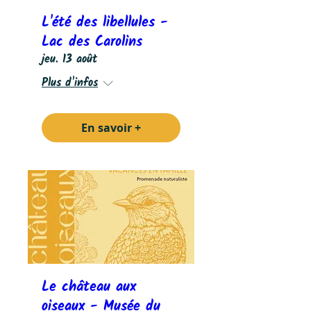
L'été des libellules -
Lac des Carolins
jeu. 13 août
Plus d'infos
En savoir +
Le château aux
oiseaux - Musée du