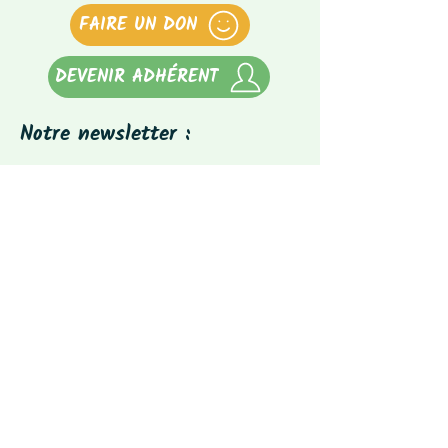
FAIRE UN DON
DEVENIR ADHÉRENT
Notre newsletter :
Abonnez-vous à notre newsletter
(tous les 3 mois)
E-mail
S'abonner
Suivez-nous :