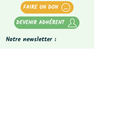
FAIRE UN DON
DEVENIR ADHÉRENT
Notre newsletter :
Abonnez-vous à notre newsletter
(tous les 3 mois)
E-mail
S'abonner
Suivez-nous :