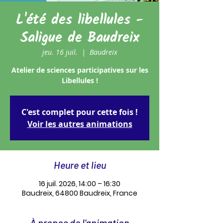
L'été des libellules -
Saligue de Baudreix
jeu. 16 juil.
  |  
Baudreix
Atelier de sciences participatives sur les
Libellules !
C'est complet pour cette fois !
Voir les autres animations
Heure et lieu
16 juil. 2026, 14:00 – 16:30
Baudreix, 64800 Baudreix, France
À propos de l'animation