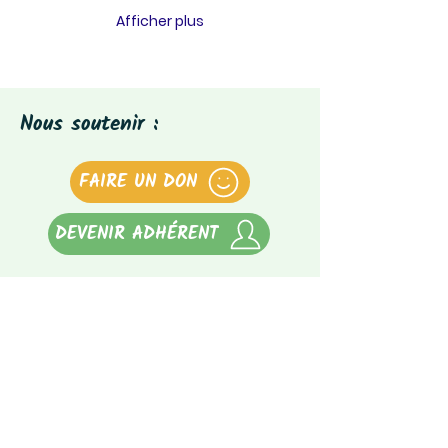
Afficher plus
Nous soutenir :
FAIRE UN DON
DEVENIR ADHÉRENT
Notre newsletter :
Abonnez-vous à notre newsletter
(tous les 3 mois)
E-mail