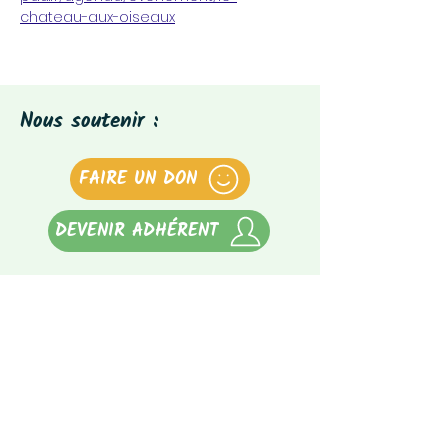
chateau-aux-oiseaux
Nous soutenir :
FAIRE UN DON
DEVENIR ADHÉRENT
Notre newsletter :
Abonnez-vous à notre newsletter
(tous les 3 mois)
E-mail