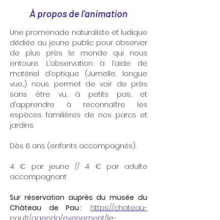
À propos de l'animation
Une promenade naturaliste et ludique 
dédiée au jeune public pour observer 
de plus près le monde qui nous 
entoure. L’observation à l’aide de 
matériel d’optique (Jumelle, longue 
vue...) nous permet de voir de près 
sans être vu, à petits pas, et 
d’apprendre à reconnaître les 
espèces familières de nos parcs et 
jardins.
Dès 6 ans (enfants accompagnés). 
4 € par jeune // 4 € par adulte 
accompagnant
Sur réservation auprès du musée du 
Château de Pau :  
https://chateau-
pau.fr/agenda/evenement/le-