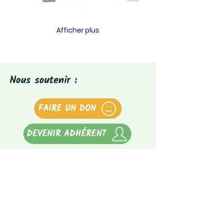
Afficher plus
Nous soutenir :
FAIRE UN DON
DEVENIR ADHÉRENT
Notre newsletter :
Abonnez-vous à notre newsletter
(tous les 3 mois)
E-mail